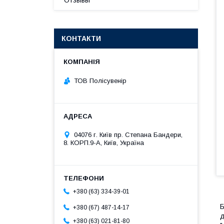
Отзывы
КОНТАКТИ
ТОВ Полісувенір
04076 г. Київ пр. Степана Бандери,
8. КОРП.9-А, Київ, Україна
+380 (63) 334-39-01
Б
+380 (67) 487-14-17
д
+380 (63) 021-81-80