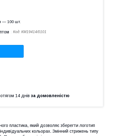
 — 100 шт.
оптом
Код:
КМ19414/0101
ротягом 14 днів
за домовленістю
льного пластика, який дозволяє зберегти логотип
індивідуальних кольорах. Змінний стрижень типу