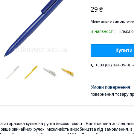
29 ₴
Мінімальне замовлення
В наявності
Тільки 
Купити
+380 (63) 334-39-01
повернення товару п
агаторазова кулькова ручка високої якості. Виготовлена ​​зі спеціа
овше звичайних ручок. Можливість виробництва під замовлення, в 