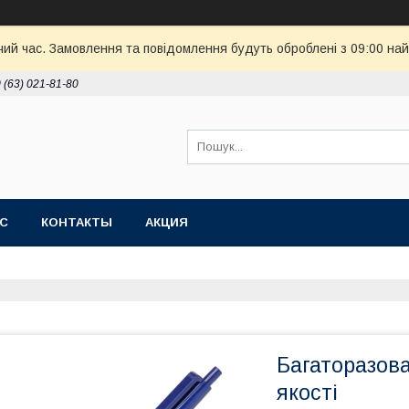
чий час. Замовлення та повідомлення будуть оброблені з 09:00 най
 (63) 021-81-80
АС
КОНТАКТЫ
АКЦИЯ
Багаторазова
якості