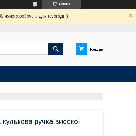
Кошик
ближчого робочого дня (сьогодні).
Кошик
 кулькова ручка високої