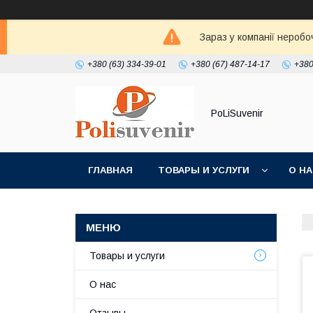
Зараз у компанії неробо
+380 (63) 334-39-01
+380 (67) 487-14-17
+380
PoLiSuvenir
ГЛАВНАЯ
ТОВАРЫ И УСЛУГИ
О Н
Товары и услуги
О нас