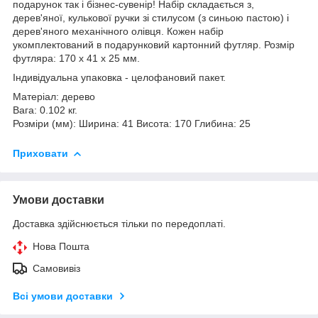
подарунок так і бізнес-сувенір! Набір складається з,
дерев'яної, кулькової ручки зі стилусом (з синьою пастою) і
дерев'яного механічного олівця. Кожен набір
укомплектований в подарунковий картонний футляр. Розмір
футляра: 170 х 41 х 25 мм.
Індивідуальна упаковка - целофановий пакет.
Матеріал: дерево
Вага: 0.102 кг.
Розміри (мм): Ширина: 41 Висота: 170 Глибина: 25
Приховати
Умови доставки
Доставка здійснюється тільки по передоплаті.
Нова Пошта
Самовивіз
Всі умови доставки