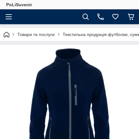
PoLiSuvenir
Товари та послуги
Текстильна продукція:футболки, сумк