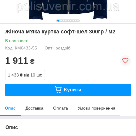
Жіноча м'яка куртка софт-шел 300гр / м2
В наявності
Код: КМ6433-55
Опт і роздріб
1 911
₴
1 433 ₴
від 10 шт.
Купити
Опис
Доставка
Оплата
Умови повернення
Опис