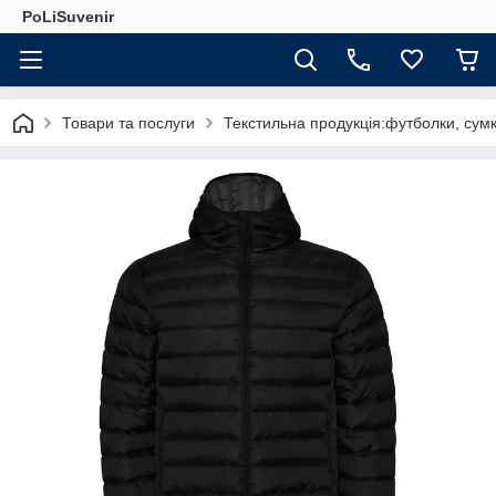
PoLiSuvenir
Товари та послуги
Текстильна продукція:футболки, сумк