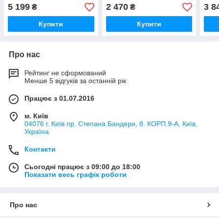
5 199
2 470
3 8
₴
₴
Купити
Купити
Про нас
Рейтинг не сформований
Менше 5 відгуків за останній рік
Працює з 01.07.2016
м. Київ
04076 г. Київ пр. Степана Бандери, 8. КОРП.9-А, Київ,
Україна
Контакти
Сьогодні працює з 09:00 до 18:00
Показати весь графік роботи
Про нас