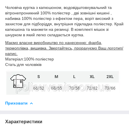
Чоловіча куртка з капюшоном, водовідштовхувальний та
вітронепроникний 100% поліестер , дві зовнішні кишені ,
набивка 100% поліестер з ефектом пера, воріт високий з
захистом для підборіддя, внутрішня підкладка поліестер. Край
капюшона та манжети на резинці. В комплекті мішок зі
шнурком в який легко складається куртка.
Маємо власне виробництво по нанесенню: фарба,
термоплівка, вишивка. Звертайтесь, прорахуємо Ваш логотип/
напис.
Матеріал:100% поліестер
Стать:для чоловіків
Приховати
Характеристики