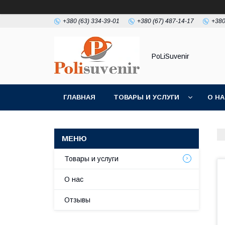
+380 (63) 334-39-01
+380 (67) 487-14-17
+380
PoLiSuvenir
ГЛАВНАЯ
ТОВАРЫ И УСЛУГИ
О Н
Товары и услуги
О нас
Отзывы