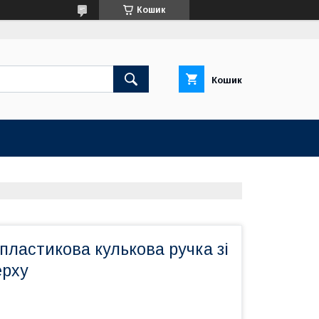
Кошик
Кошик
пластикова кулькова ручка зі
ерху