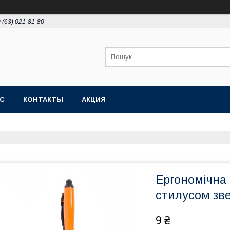
 (63) 021-81-80
АС
КОНТАКТЫ
АКЦИЯ
Ергономічна 
стилусом зв
9 ₴