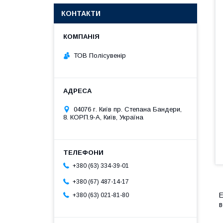
КОНТАКТИ
ТОВ Полісувенір
04076 г. Київ пр. Степана Бандери,
8. КОРП.9-А, Київ, Україна
+380 (63) 334-39-01
+380 (67) 487-14-17
Е
+380 (63) 021-81-80
в