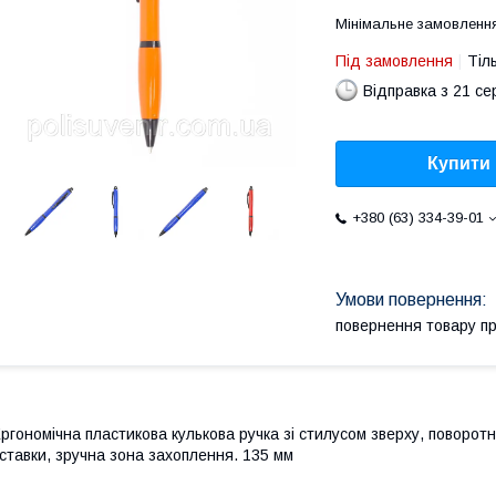
Мінімальне замовлення
Під замовлення
Тіл
Відправка з 21 се
Купити
+380 (63) 334-39-01
повернення товару п
ргономічна пластикова кулькова ручка зі стилусом зверху, поворотни
ставки, зручна зона захоплення. 135 мм