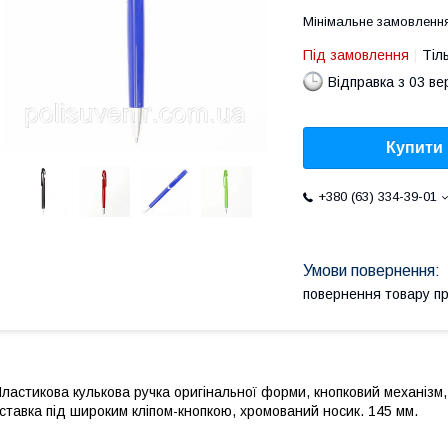
Мінімальне замовлення
Під замовлення
Тіл
Відправка з 03 в
Купити
+380 (63) 334-39-01
повернення товару п
ластикова кулькова ручка оригінальної форми, кнопковий механізм
ставка під широким кліпом-кнопкою, хромований носик. 145 мм.