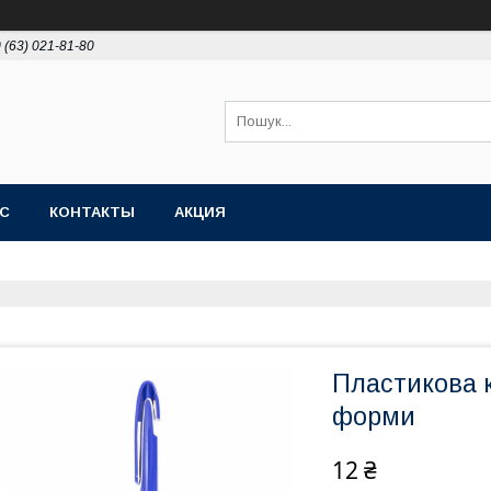
 (63) 021-81-80
АС
КОНТАКТЫ
АКЦИЯ
Пластикова к
форми
12 ₴