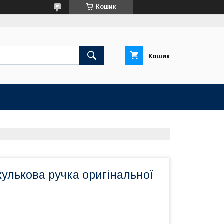
Кошик
Кошик
улькова ручка оригінальної