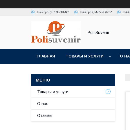
+380 (63) 334-39-01
+380 (67) 487-14-17
+380
PoLiSuvenir
ГЛАВНАЯ
ТОВАРЫ И УСЛУГИ
О Н
Товары и услуги
О нас
Отзывы