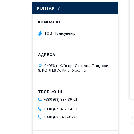
КОНТАКТИ
ТОВ Полісувенір
04076 г. Київ пр. Степана Бандери,
8. КОРП.9-А, Київ, Україна
+380 (63) 334-39-01
+380 (67) 487-14-17
П
+380 (63) 021-81-80
в