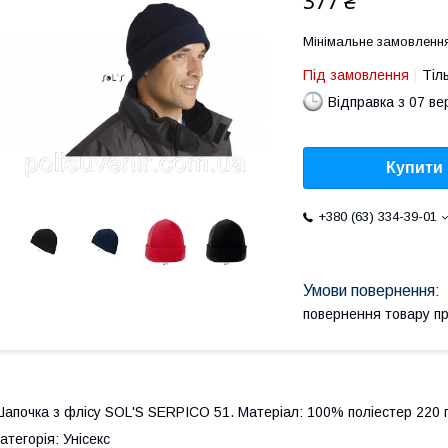
377 ₴
Мінімальне замовлення
Під замовлення
Тіл
Відправка з 07 в
Купити
+380 (63) 334-39-01
повернення товару п
апочка з флісу SOL'S SERPICO 51. Матеріал: 100% поліестер 220 г
атегорія: Унісекс