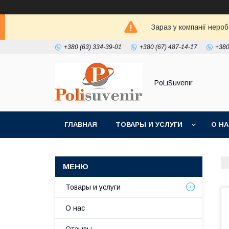
Зараз у компанії неро
+380 (63) 334-39-01
+380 (67) 487-14-17
+380
PoLiSuvenir
ГЛАВНАЯ
ТОВАРЫ И УСЛУГИ
О Н
Товары и услуги
О нас