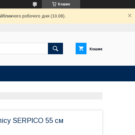
Кошик
айближчого робочого дня (10.08).
Кошик
лісу SERPICO 55 см