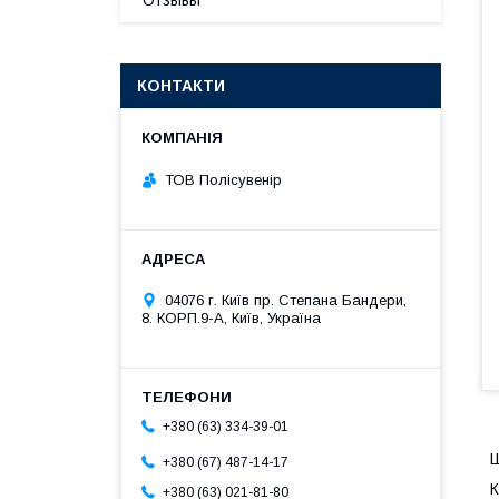
Отзывы
КОНТАКТИ
ТОВ Полісувенір
04076 г. Київ пр. Степана Бандери,
8. КОРП.9-А, Київ, Україна
+380 (63) 334-39-01
Ш
+380 (67) 487-14-17
К
+380 (63) 021-81-80