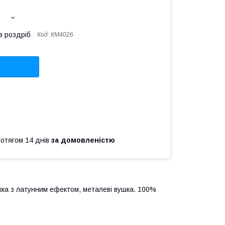
в роздріб
Код:
КМ4026
ротягом 14 днів
за домовленістю
ка з латунним ефектом, металеві вушка. 100%