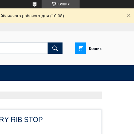
Кошик
айближчого робочого дня (10.08).
Кошик
ARY RIB STOP