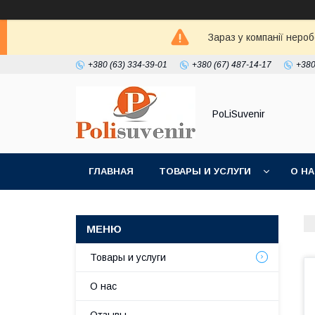
Зараз у компанії неро
+380 (63) 334-39-01
+380 (67) 487-14-17
+380
PoLiSuvenir
ГЛАВНАЯ
ТОВАРЫ И УСЛУГИ
О Н
Товары и услуги
О нас