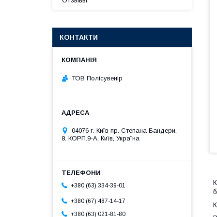
Отзывы
КОНТАКТИ
ТОВ Полісувенір
04076 г. Київ пр. Степана Бандери,
8. КОРП.9-А, Київ, Україна
К
+380 (63) 334-39-01
б
+380 (67) 487-14-17
К
+380 (63) 021-81-80