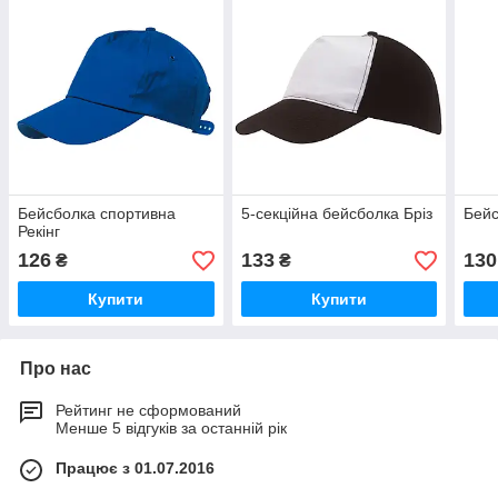
Бейсболка спортивна
5-секційна бейсболка Бріз
Бейс
Рекінг
126
133
130
₴
₴
Купити
Купити
Про нас
Рейтинг не сформований
Менше 5 відгуків за останній рік
Працює з 01.07.2016