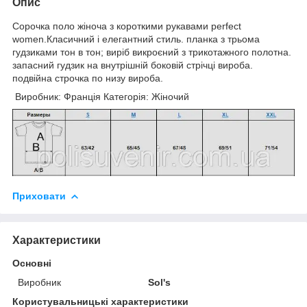
Опис
Сорочка поло жіноча з короткими рукавами perfect
women.Класичний і елегантний стиль. планка з трьома
гудзиками тон в тон; виріб викроєний з трикотажного полотна.
запасний гудзик на внутрішній боковій стрічці вироба.
подвійна строчка по низу вироба.
Виробник: Франція Категорія: Жіночий
Приховати
Характеристики
Основні
Виробник
Sol's
Користувальницькі характеристики