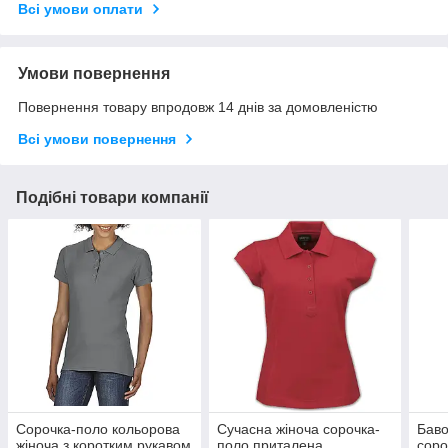
Всі умови оплати
Умови повернення
Повернення товару впродовж 14 днів за домовленістю
Всі умови повернення
Подібні товари компанії
Сорочка-поло кольорова
Сучасна жіноча сорочка-
Баво
жіноча з коротким рукавом
поло приталена
соро