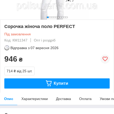
Сорочка жіноча поло PERFECT
Під замовлення
Код: КМ11347
Опт і роздріб
Відправка з
07 вересня 2026
946
₴
714 ₴
від 25 шт.
Купити
Опис
Характеристики
Доставка
Оплата
Умови п