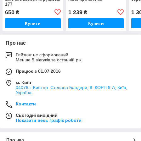
177
650
1 239
1 3
₴
₴
Купити
Купити
Про нас
Рейтинг не сформований
Менше 5 відгуків за останній рік
Працює з 01.07.2016
м. Київ
04076 г. Київ пр. Степана Бандери, 8. КОРП.9-А, Київ,
Україна
Контакти
Сьогодні вихідний
Показати весь графік роботи
Про нас