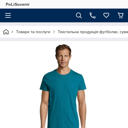
PoLiSuvenir
Товари та послуги
Текстильна продукція:футболки, сумк