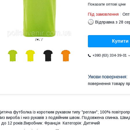
Показати оптові ціни
Під замовлення
Опт
Відправка з 28 се
Купити
+380 (63) 334-39-01
повернення товару п
итяча футболка із коротким рукавом типу "реглан"; 100% повітропр
из вироба і низ рукавів з подвійним швом. Подовжена спинка. Шви
 до 12 років.Виробник: Франція Категорія: Дитячий