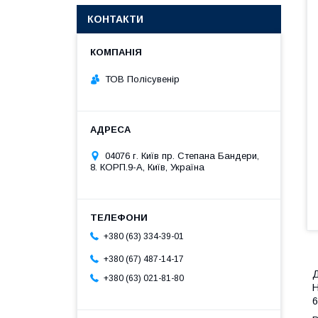
КОНТАКТИ
ТОВ Полісувенір
04076 г. Київ пр. Степана Бандери,
8. КОРП.9-А, Київ, Україна
+380 (63) 334-39-01
+380 (67) 487-14-17
Д
+380 (63) 021-81-80
Н
6