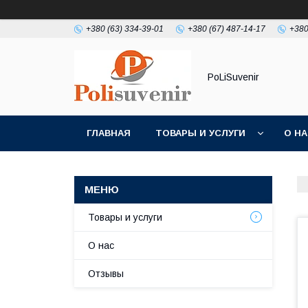
+380 (63) 334-39-01
+380 (67) 487-14-17
+380
PoLiSuvenir
ГЛАВНАЯ
ТОВАРЫ И УСЛУГИ
О Н
Товары и услуги
О нас
Отзывы