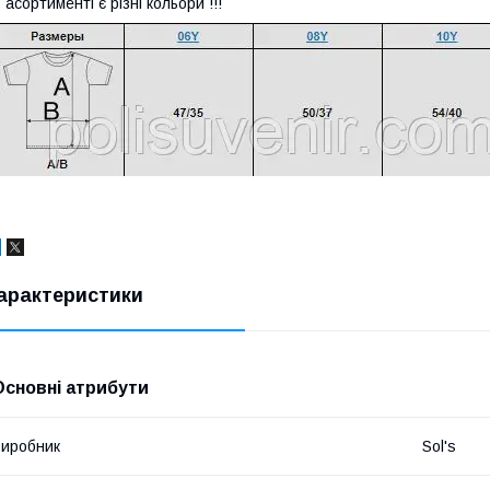
 асортименті є різні кольори !!!
арактеристики
Основні атрибути
иробник
Sol's