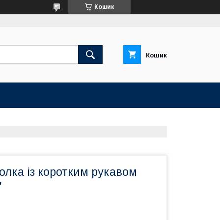
Кошик
Кошик
олка із коротким рукавом
"