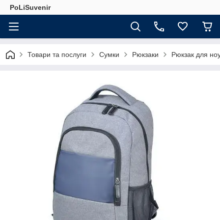
PoLiSuvenir
Товари та послуги
Сумки
Рюкзаки
Рюкзак для но