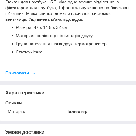
Рюкзак для ноутбука 15 ''. Має одне велике відділення, з
фіксатором для ноутбука, 1 фронтальну кишеню на блискавці
і 2 бічних. М'яка спинка, лямки з пасивною системою
вентиляції. Ущільнена м'яка підкладка.
Розміри: 47 х 14.5 х 32 см
Матеріал: поліестер під імітацію джуту
Група нанесення:шовкодрук, термотрансфер
Стать:унісекс
Приховати
Характеристики
Основні
Матеріал
Поліестер
Умови доставки