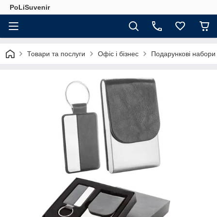
PoLiSuvenir
Товари та послуги
Офіс і бізнес
Подарункові набори