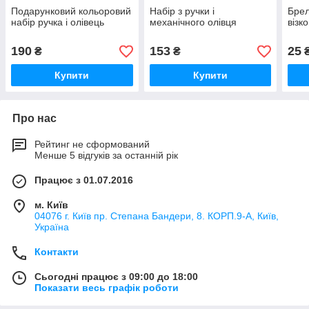
Подарунковий кольоровий
Набір з ручки і
Брел
набір ручка і олівець
механічного олівця
візк
190
153
25
₴
₴
Купити
Купити
Про нас
Рейтинг не сформований
Менше 5 відгуків за останній рік
Працює з 01.07.2016
м. Київ
04076 г. Київ пр. Степана Бандери, 8. КОРП.9-А, Київ,
Україна
Контакти
Сьогодні працює з 09:00 до 18:00
Показати весь графік роботи