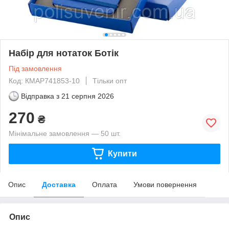
Набір для нотаток Ботік
Під замовлення
Код: КМAP741853-10
Тільки опт
Відправка з
21 серпня 2026
270
₴
Мінімальне замовлення — 50 шт.
Купити
Опис
Доставка
Оплата
Умови повернення
Опис