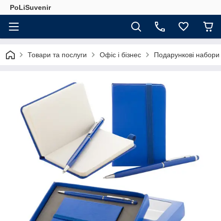
PoLiSuvenir
Товари та послуги
Офіс і бізнес
Подарункові набори