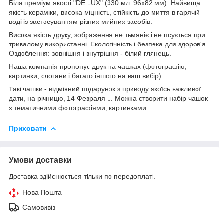
Біла преміум якості "DE LUX" (330 мл. 96х82 мм). Найвища
якість кераміки, висока міцність, стійкість до миття в гарячій
воді із застосуванням різних мийних засобів.
Висока якість друку, зображення не тьмяніє і не псується при
тривалому використанні. Екологічність і безпека для здоров'я.
Оздоблення: зовнішня і внутрішня - білий глянець.
Наша компанія пропонує друк на чашках (фотографію,
картинки, слогани і багато іншого на ваш вибір).
Такі чашки - відмінний подарунок з приводу якоїсь важливої ​​
дати, на річницю, 14 Февраля ... Можна створити набір чашок
з тематичними фотографіями, картинками ...
Приховати
Умови доставки
Доставка здійснюється тільки по передоплаті.
Нова Пошта
Самовивіз