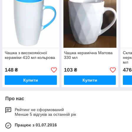
Чашка ​​з високоякісної
Чашка керамічна Матова
Скла
кераміки 410 мл кольрова
330 мл
нерк
мл
148
103
476
₴
₴
Купити
Купити
Про нас
Рейтинг не сформований
Менше 5 відгуків за останній рік
Працює з 01.07.2016