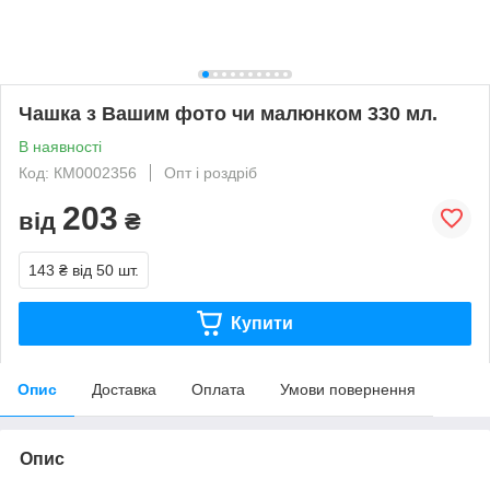
Чашка з Вашим фото чи малюнком 330 мл.
В наявності
Код: КМ0002356
Опт і роздріб
203
від
₴
143 ₴
від 50 шт.
Купити
Опис
Доставка
Оплата
Умови повернення
Опис