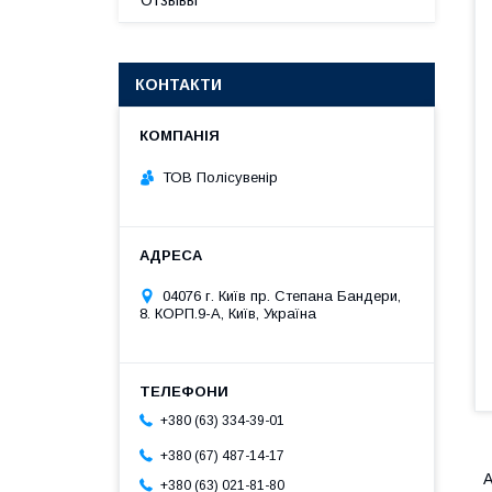
Отзывы
КОНТАКТИ
ТОВ Полісувенір
04076 г. Київ пр. Степана Бандери,
8. КОРП.9-А, Київ, Україна
+380 (63) 334-39-01
+380 (67) 487-14-17
А
+380 (63) 021-81-80