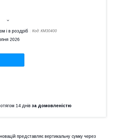
ом і в роздріб
Код:
КМ30400
рпня 2026
ротягом 14 днів
за домовленістю
нновацій представляє вертикальну сумку через