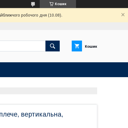
Кошик
айближчого робочого дня (10.08).
Кошик
плече, вертикальна,