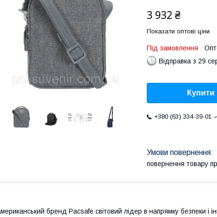
3 932 ₴
Показати оптові ціни
Під замовлення
Опт
Відправка з 29 се
Купити
+380 (63) 334-39-01
повернення товару п
мериканський бренд Pacsafe світовий лідер в напрямку безпеки і і