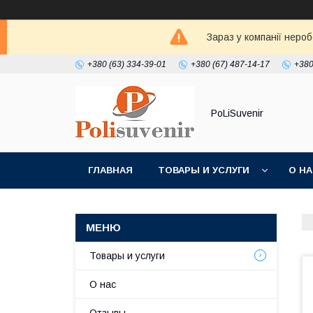
Зараз у компанії неро
+380 (63) 334-39-01
+380 (67) 487-14-17
+380
PoLiSuvenir
ГЛАВНАЯ
ТОВАРЫ И УСЛУГИ
О Н
Товары и услуги
О нас