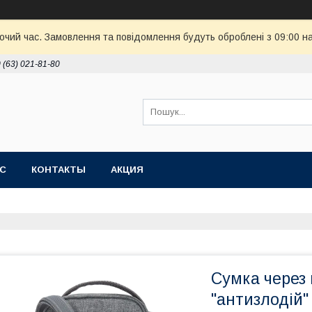
бочий час. Замовлення та повідомлення будуть оброблені з 09:00 н
 (63) 021-81-80
АС
КОНТАКТЫ
АКЦИЯ
Сумка через 
"антизлодій"