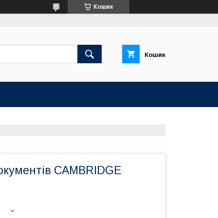
Кошик
Кошик
окументів CAMBRIDGE