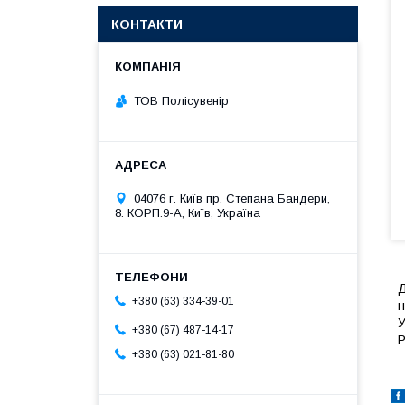
КОНТАКТИ
ТОВ Полісувенір
04076 г. Київ пр. Степана Бандери,
8. КОРП.9-А, Київ, Україна
Д
+380 (63) 334-39-01
н
У
+380 (67) 487-14-17
Р
+380 (63) 021-81-80