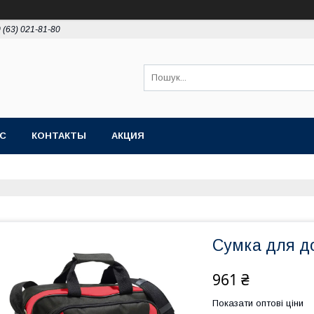
 (63) 021-81-80
АС
КОНТАКТЫ
АКЦИЯ
Сумка для д
961 ₴
Показати оптові ціни