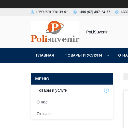
+380 (63) 334-39-01
+380 (67) 487-14-17
+380
PoLiSuvenir
ГЛАВНАЯ
ТОВАРЫ И УСЛУГИ
О Н
Товары и услуги
О нас
Отзывы