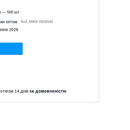
 — 500 шт.
ьки оптом
Код:
КМ56-0504040
рпня 2026
ротягом 14 днів
за домовленістю