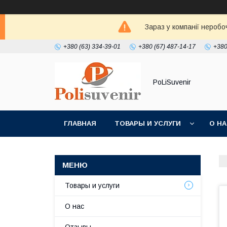
Зараз у компанії неробо
+380 (63) 334-39-01
+380 (67) 487-14-17
+380
PoLiSuvenir
ГЛАВНАЯ
ТОВАРЫ И УСЛУГИ
О Н
Товары и услуги
О нас