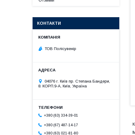
Отзывы
КОНТАКТИ
ТОВ Полісувенір
04076 г. Київ пр. Степана Бандери,
8. КОРП.9-А, Київ, Україна
+380 (63) 334-39-01
К
+380 (67) 487-14-17
М
+380 (63) 021-81-80