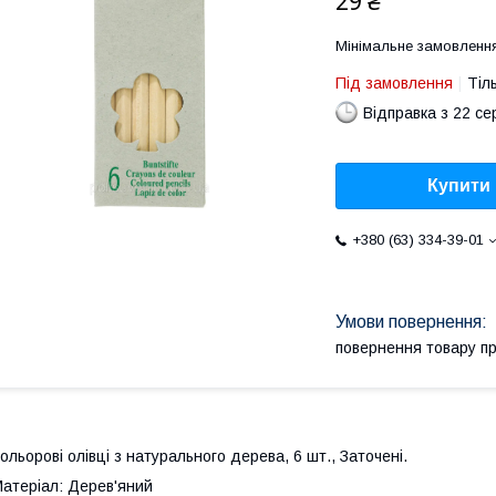
29 ₴
Мінімальне замовлення
Під замовлення
Тіл
Відправка з 22 се
Купити
+380 (63) 334-39-01
повернення товару п
ольорові олівці з натурального дерева, 6 шт., Заточені.
атеріал: Дерев'яний