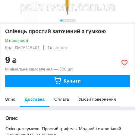
Олівець простий заточений з гумкою
В наявності
Код: КМ76119401
Тільки опт
9
₴
Мінімальне замовлення — 500 шт.
Купити
Опис
Доставка
Оплата
Умови повернення
Опис
Олівець з гумкою. Простий грифель. Модний і екологічний.
Поставляється заточеним.