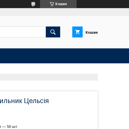
Кошик
Кошик
ильник Цельсія
 — 50 шт.