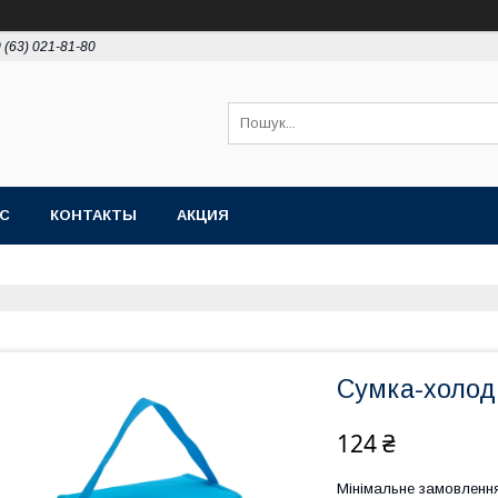
 (63) 021-81-80
АС
КОНТАКТЫ
АКЦИЯ
Сумка-холод
124 ₴
Мінімальне замовлення