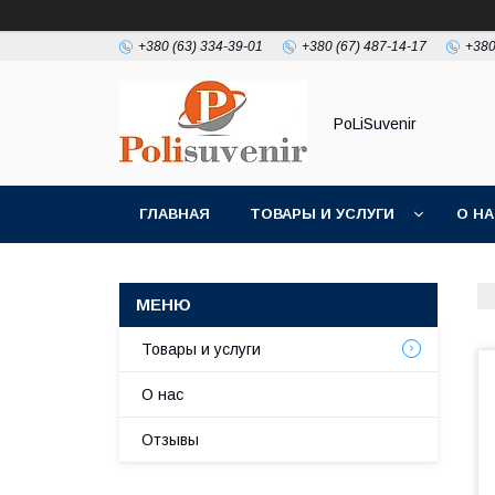
+380 (63) 334-39-01
+380 (67) 487-14-17
+380
PoLiSuvenir
ГЛАВНАЯ
ТОВАРЫ И УСЛУГИ
О Н
Товары и услуги
О нас
Отзывы