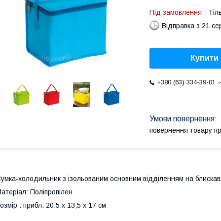
Під замовлення
Тіл
Відправка з 21 се
Купити
+380 (63) 334-39-01
повернення товару п
умка-холодильник з ізольованим основним відділенням на блискавц
атеріал: Поліпропілен
озмір : прибл. 20,5 x 13,5 x 17 cм