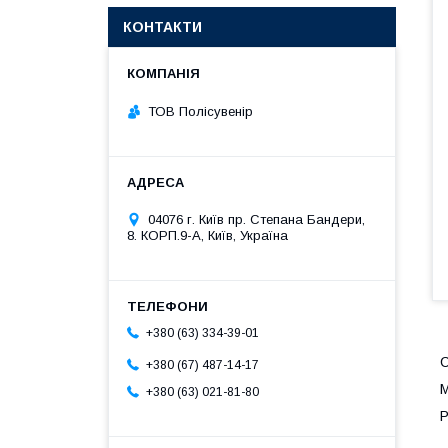
КОНТАКТИ
ТОВ Полісувенір
04076 г. Київ пр. Степана Бандери,
8. КОРП.9-А, Київ, Україна
+380 (63) 334-39-01
С
+380 (67) 487-14-17
М
+380 (63) 021-81-80
Р