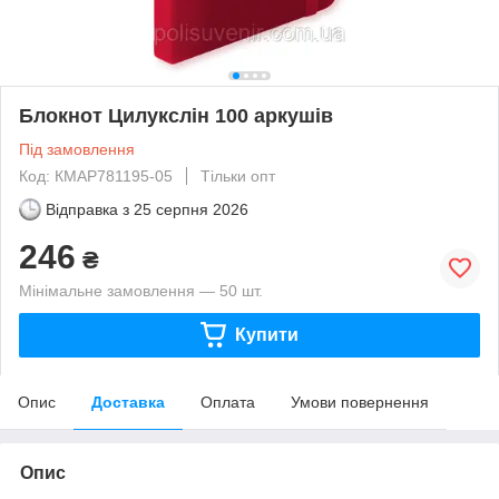
Блокнот Цилукслін 100 аркушів
Під замовлення
Код: КМAP781195-05
Тільки опт
Відправка з
25 серпня 2026
246
₴
Мінімальне замовлення — 50 шт.
Купити
Опис
Доставка
Оплата
Умови повернення
Опис