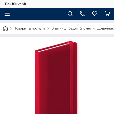
PoLiSuvenir
Товари та послуги
Візитниці, беджі, блокноти, щоденник