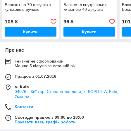
Блокнот на 70 аркушів з
Блокнот з внутрішньою
Блок
кульковою ручкою
кишенею 40 аркушів
Боск
108
96
101
₴
₴
Купити
Купити
Про нас
Рейтинг не сформований
Менше 5 відгуків за останній рік
Працює з 01.07.2016
м. Київ
04076 г. Київ пр. Степана Бандери, 8. КОРП.9-А, Київ,
Україна
Контакти
Сьогодні працює з 09:00 до 18:00
Показати весь графік роботи