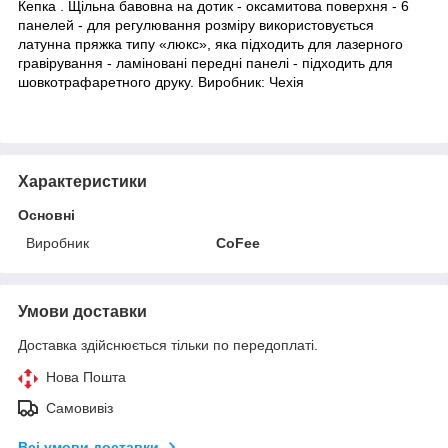
Кепка . Щільна бавовна на дотик - оксамитова поверхня - 6
панелей - для регулювання розміру використовується
латунна пряжка типу «люкс», яка підходить для лазерного
гравірування - ламіновані передні панелі - підходить для
шовкотрафаретного друку. Виробник: Чехія
Характеристики
Основні
Виробник
CoFee
Умови доставки
Доставка здійснюється тільки по передоплаті.
Нова Пошта
Самовивіз
Всі умови доставки