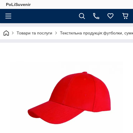
PoLiSuvenir
Товари та послуги
Текстильна продукція:футболки, сумк