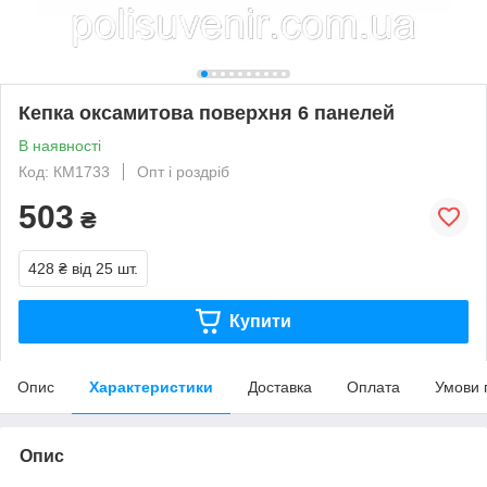
Кепка оксамитова поверхня 6 панелей
В наявності
Код: КМ1733
Опт і роздріб
503
₴
428 ₴
від 25 шт.
Купити
Опис
Характеристики
Доставка
Оплата
Умови 
Опис