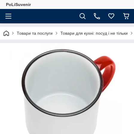
PoLiSuvenir
Товари та послуги
Товари для кухні: посуд і не тільки