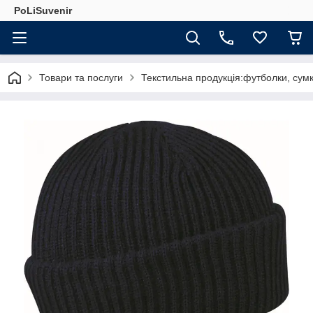
PoLiSuvenir
Товари та послуги
Текстильна продукція:футболки, сумк