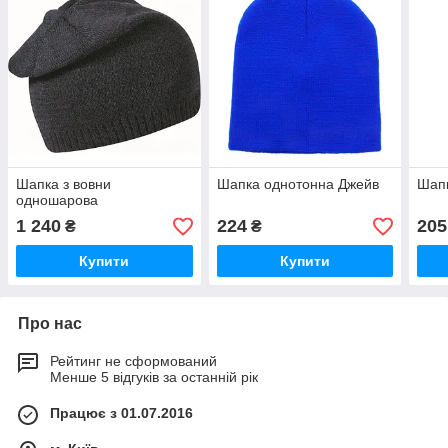
Шапка з вовни
Шапка однотонна Джейв
Шапк
одношарова
1 240
224
205
₴
₴
Купити
Купити
Про нас
Рейтинг не сформований
Менше 5 відгуків за останній рік
Працює з 01.07.2016