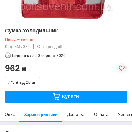
Сумка-холодильник
Під замовлення
Код: КМ7074
Опт і роздріб
Відправка з
30 серпня 2026
962
₴
779 ₴
від 20 шт.
Купити
Опис
Характеристики
Доставка
Оплата
Умови 