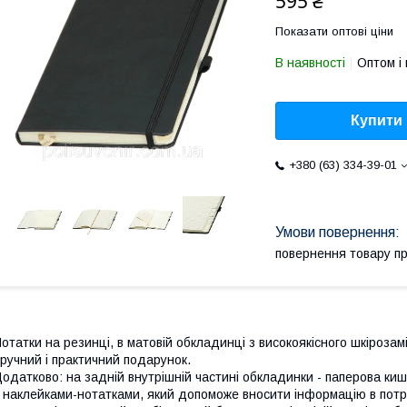
595 ₴
Показати оптові ціни
В наявності
Оптом і 
Купити
+380 (63) 334-39-01
повернення товару п
отатки на резинці, в матовій обкладинці з високоякісного шкірозам
ручний і практичний подарунок.
одатково: на задній внутрішній частині обкладинки - паперова ки
 наклейками-нотатками, який допоможе вносити інформацію в потр