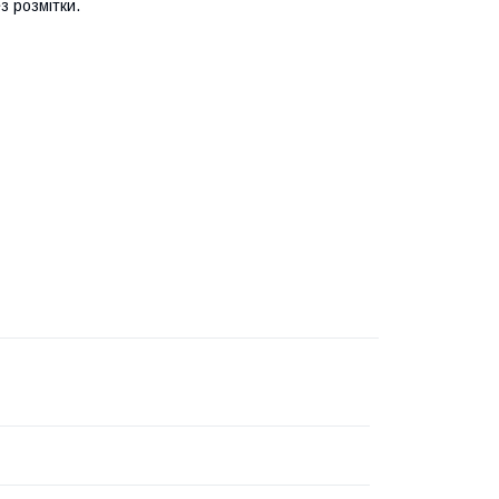
ез розмітки.