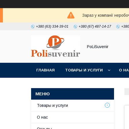
Зараз у компанії неробо
+380 (63) 334-39-01
+380 (67) 487-14-17
+380
PoLiSuvenir
ГЛАВНАЯ
ТОВАРЫ И УСЛУГИ
О Н
Товары и услуги
О нас