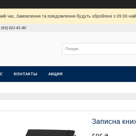
чий час. Замовлення та повідомлення будуть оброблені з 09:00 най
 (63) 021-81-80
АС
КОНТАКТЫ
АКЦИЯ
Записна книж