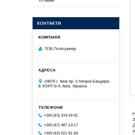
Отзывы
КОНТАКТИ
ТОВ Полісувенір
04076 г. Київ пр. Степана Бандери,
8. КОРП.9-А, Київ, Україна
Н
+380 (63) 334-39-01
З
Д
+380 (67) 487-14-17
з
+380 (63) 021-81-80