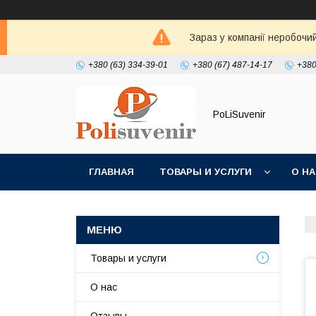
Зараз у компанії неробочи
+380 (63) 334-39-01
+380 (67) 487-14-17
+380
PoLiSuvenir
ГЛАВНАЯ
ТОВАРЫ И УСЛУГИ
О Н
Товары и услуги
О нас