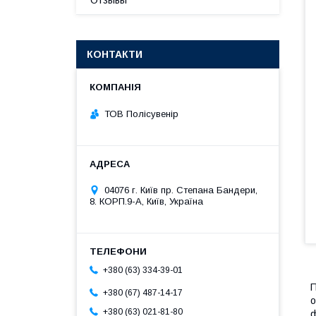
Отзывы
КОНТАКТИ
ТОВ Полісувенір
04076 г. Київ пр. Степана Бандери,
8. КОРП.9-А, Київ, Україна
+380 (63) 334-39-01
П
+380 (67) 487-14-17
о
+380 (63) 021-81-80
ф