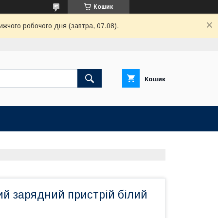
Кошик
ижчого робочого дня (завтра, 07.08).
Кошик
ий зарядний пристрій білий