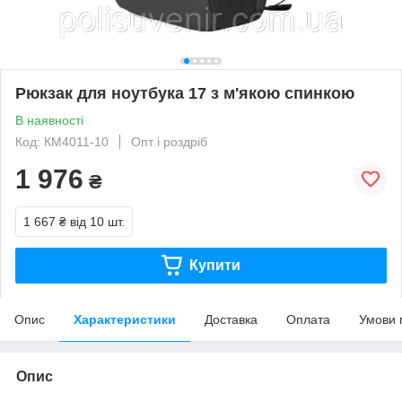
Рюкзак для ноутбука 17 з м'якою спинкою
В наявності
Код: КМ4011-10
Опт і роздріб
1 976
₴
1 667 ₴
від 10 шт.
Купити
Опис
Характеристики
Доставка
Оплата
Умови 
Опис