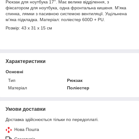
Рюкзак для ноутбука 17''. Має велике відділення, з
фіксатором для ноутбука, одна фронтальна кишеня. М'яка
спинка, лямки з пасивною системою вентиляції. Ущільнена
м'яка підкладка. Матеріал: поліестер 600D + PU.
Розмір: 43 х 31 х 15 см
Характеристики
Основні
Тип
Рюкзак
Матеріал
Поліестер
Умови доставки
Доставка здійснюється тільки по передоплаті.
Нова Пошта
Самовивіз