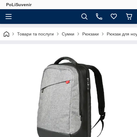
PoLiSuvenir
Товари та послуги
Сумки
Рюкзаки
Рюкзак для но