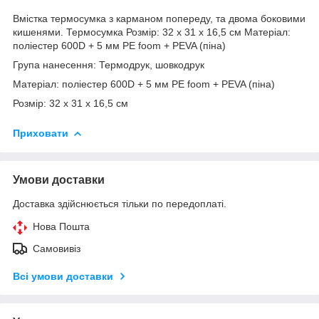
Вмістка термосумка з карманом попереду, та двома боковими
кишенями. Термосумка Розмір: 32 х 31 х 16,5 см Матеріал:
поліестер 600D + 5 мм PE foom + PEVA (піна)
Група нанесення: Термодрук, шовкодрук
Матеріал: поліестер 600D + 5 мм PE foom + PEVA (піна)
Розмір: 32 х 31 х 16,5 см
Приховати
Умови доставки
Доставка здійснюється тільки по передоплаті.
Нова Пошта
Самовивіз
Всі умови доставки