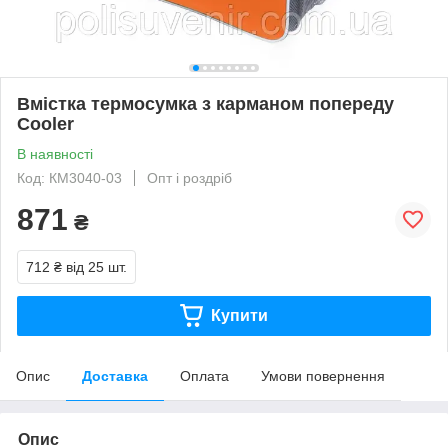
Вмістка термосумка з карманом попереду
Cooler
В наявності
Код: КМ3040-03
Опт і роздріб
871
₴
712 ₴
від 25 шт.
Купити
Опис
Доставка
Оплата
Умови повернення
Опис