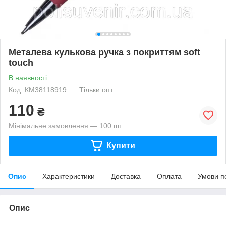
Металева кулькова ручка з покриттям soft
touch
В наявності
Код: КМ38118919
Тільки опт
110
₴
Мінімальне замовлення — 100 шт.
Купити
Опис
Характеристики
Доставка
Оплата
Умови п
Опис