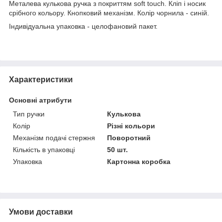
Металева кулькова ручка з покриттям soft touch. Кліп і носик
срібного кольору. Кнопковий механізм. Колір чорнила - синій.
Індивідуальна упаковка - целофановий пакет.
Характеристики
Основні атрибути
Тип ручки
Кулькова
Колір
Різні кольори
Механізм подачі стержня
Поворотний
Кількість в упаковці
50 шт.
Упаковка
Картонна коробка
Умови доставки