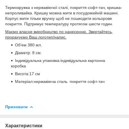
Термокружка з нержавіючої сталі, покриття софт-тач, кришка-
непроливайка. Кришку можна мити в посудомийній машині.
Корпус мити тільки вручну щоб не пошкодити кольорове
покриття. Підтримує температуру протягом шести годин.
Маємо власне виробництво по нанесенню. Звертайтесь,
прорахуємо Ваш логотип/напис.
Об'ем 380 мл.
Діаметр: 8 см.
Індивідуальна упаковка:індивідуальна картонна
коробка
Висота:17 см
Матеріал:нержавіюча сталь покриття софт-тач
Приховати
Характеристики