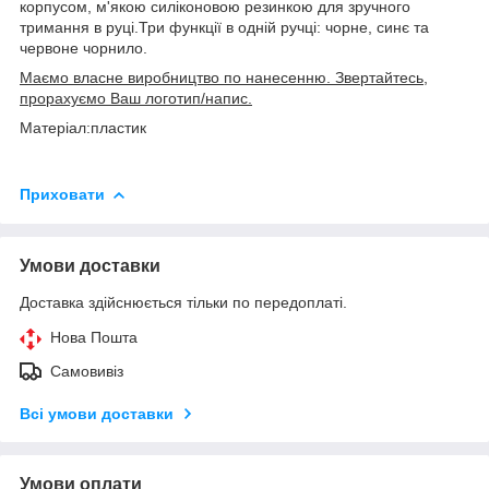
корпусом, м'якою силіконовою резинкою для зручного
тримання в руці.Три функції в одній ручці: чорне, синє та
червоне чорнило.
Маємо власне виробництво по нанесенню. Звертайтесь,
прорахуємо Ваш логотип/напис.
Матеріал:пластик
Приховати
Умови доставки
Доставка здійснюється тільки по передоплаті.
Нова Пошта
Самовивіз
Всі умови доставки
Умови оплати