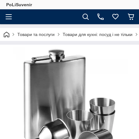
PoLiSuvenir
Товари та послуги
Товари для кухні: посуд і не тільки