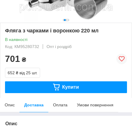
Фляга з чарками і воронкою 220 мл
В наявності
Код: КМ95280732
Опт і роздріб
701
₴
652 ₴
від 25 шт.
Купити
Опис
Доставка
Оплата
Умови повернення
Опис