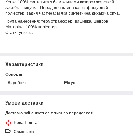
Кепка 100% синтетика з 6-ти клинами козирок жорсткий.
застібка-липучка. Передня частина кепки фактурний
поліестер, задня частина: м'яка синтетична дихаюча сітка.
Група нанесення: термотрансфер, вишивка, шеврон
Матеріал: 100% поліестер
Стати: унісекс
Характеристики
Основні
Виробник
Floyd
Умови доставки
Доставка здійснюється тільки по передоплаті.
Нова Пошта
Самовивіз