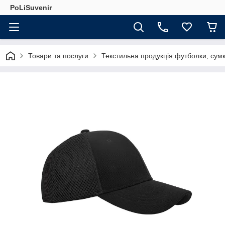
PoLiSuvenir
Товари та послуги
Текстильна продукція:футболки, сумк