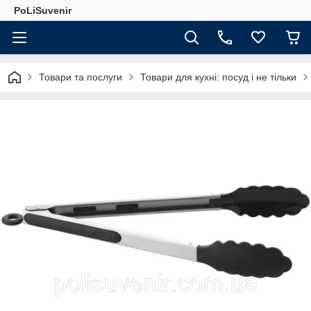
PoLiSuvenir
Товари та послуги
Товари для кухні: посуд і не тільки