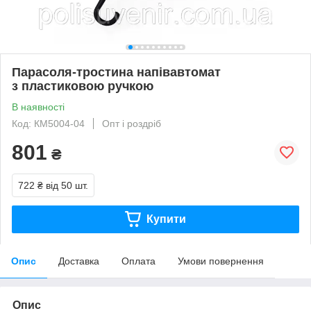
Парасоля-тростина напівавтомат
з пластиковою ручкою
В наявності
Код: КМ5004-04
Опт і роздріб
801
₴
722 ₴
від 50 шт.
Купити
Опис
Доставка
Оплата
Умови повернення
Опис