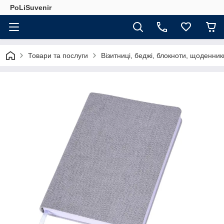
PoLiSuvenir
Товари та послуги
Візитниці, беджі, блокноти, щоденник