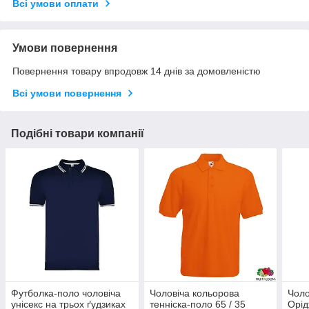
Всі умови оплати
Умови повернення
Повернення товару впродовж 14 днів за домовленістю
Всі умови повернення
Подібні товари компанії
Футболка-поло чоловіча
Чоловіча кольорова
Чоло
унісекс на трьох ґудзиках
тенніска-поло 65 / 35
Орід