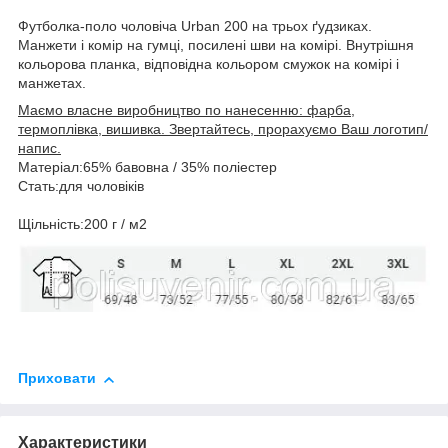
Футболка-поло чоловіча Urban 200 на трьох ґудзиках.
Манжети і комір на гумці, посилені шви на комірі. Внутрішня
кольорова планка, відповідна кольором смужок на комірі і
манжетах.
Маємо власне виробництво по нанесенню: фарба,
термоплівка, вишивка. Звертайтесь, прорахуємо Ваш логотип/
напис.
Матеріал:65% бавовна / 35% поліестер
Стать:для чоловіків
Щільність:200 г / м2
Приховати
Характеристики