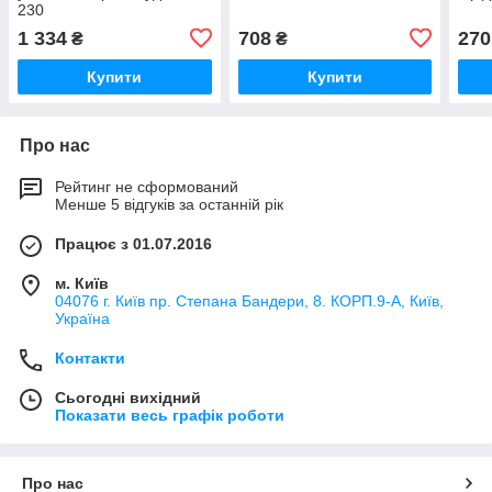
230
1 334
708
270
₴
₴
Купити
Купити
Про нас
Рейтинг не сформований
Менше 5 відгуків за останній рік
Працює з 01.07.2016
м. Київ
04076 г. Київ пр. Степана Бандери, 8. КОРП.9-А, Київ,
Україна
Контакти
Сьогодні вихідний
Показати весь графік роботи
Про нас