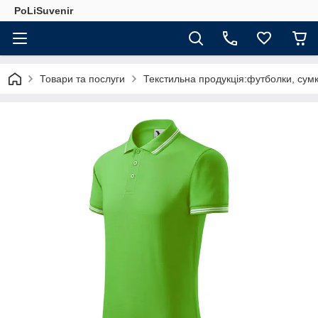
PoLiSuvenir
Товари та послуги
Текстильна продукція:футболки, сумк