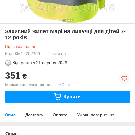
Захисний жилет Марі на липучці для дітей 7-
12 років
Під замовлення
Код: КМ12202300
Тільки опт
Відправка з
21 серпня 2026
351
₴
Мінімальне замовлення — 50 шт.
Купити
Опис
Доставка
Оплата
Умови повернення
Опис