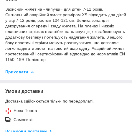
Захисний жилет на «липучці» для дітей 7-12 років.
Сигнальний аварійний жилет розміром XS підходить для дітей
у віці 7-12 років, ростом 104-121 см. Велика зона для
декорування спереду і ззаду жилета. На плечах і нижніх
еластичних стрічках є застібки на «липучці», які забезпечують
додаткову безпеку і полегшують надягання жилета. З іншого
боку еластичні стрічки можуть розтягуватися, що дозволяє
легко надягати жилет на товстий шар одягу. Аварійний жилет
протестований і сертифікований відповідно до нормативів EN
1150: 199. Поліестер.
Приховати
Умови доставки
Доставка здійснюється тільки по передоплаті.
Нова Пошта
Самовивіз
Всі умови доставки