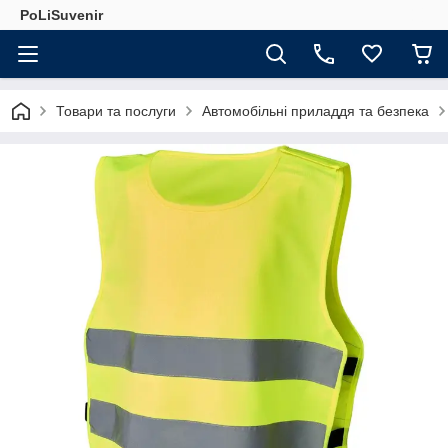
PoLiSuvenir
Товари та послуги
Автомобільні приладдя та безпека