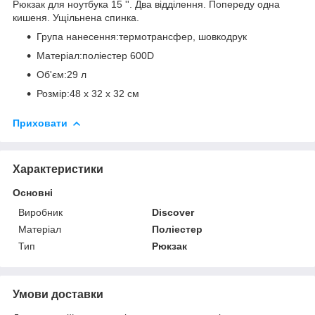
Рюкзак для ноутбука 15 ''. Два відділення. Попереду одна
кишеня. Ущільнена спинка.
Група нанесення:термотрансфер, шовкодрук
Матеріал:поліестер 600D
Об'єм:29 л
Розмір:48 х 32 х 32 см
Приховати
Характеристики
Основні
Виробник
Discover
Матеріал
Поліестер
Тип
Рюкзак
Умови доставки