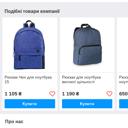
Подібні товари компанії
Рюкзак Чен для ноутбука
Рюкзак для ноутбука
Рюкз
15
високої щільності
ноут
1 105
1 190
650
₴
₴
Купити
Купити
Про нас