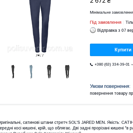
2 672 ₴
Мінімальне замовлення
Під замовлення
Тіл
Відправка з 07 в
Купити
+380 (63) 334-39-01
повернення товару п
ригінальні, сатинові штани стретч SOL'S JARED MEN. Якість: САТІН 
ередні косі кишені, крій, що облягає. Дві задні прорізані кишені "