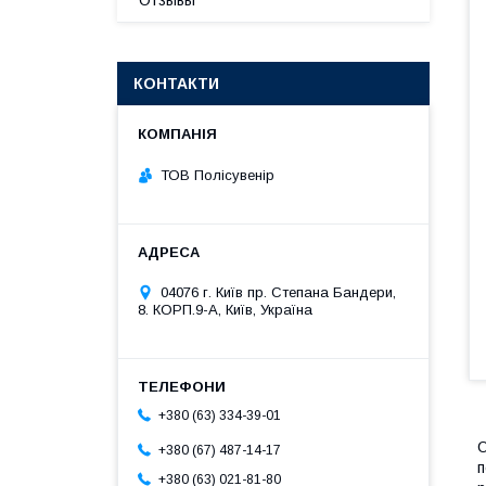
Отзывы
КОНТАКТИ
ТОВ Полісувенір
04076 г. Київ пр. Степана Бандери,
8. КОРП.9-А, Київ, Україна
+380 (63) 334-39-01
О
+380 (67) 487-14-17
п
+380 (63) 021-81-80