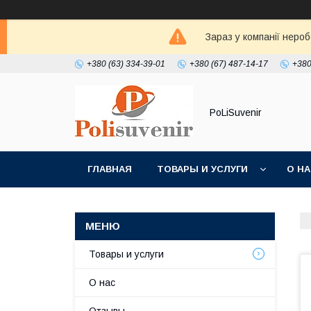
Зараз у компанії неро
+380 (63) 334-39-01
+380 (67) 487-14-17
+380
PoLiSuvenir
ГЛАВНАЯ
ТОВАРЫ И УСЛУГИ
О Н
Товары и услуги
О нас