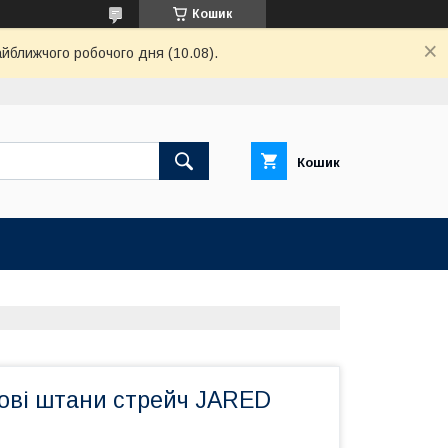
Кошик
айближчого робочого дня (10.08).
Кошик
нові штани стрейч JARED