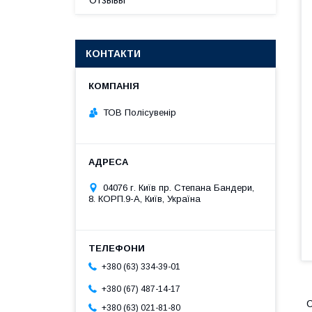
Отзывы
КОНТАКТИ
ТОВ Полісувенір
04076 г. Київ пр. Степана Бандери,
8. КОРП.9-А, Київ, Україна
+380 (63) 334-39-01
+380 (67) 487-14-17
С
+380 (63) 021-81-80