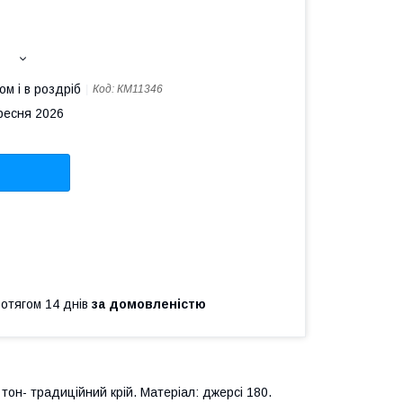
ом і в роздріб
Код:
КМ11346
ересня 2026
ротягом 14 днів
за домовленістю
тон- традиційний крій. Матеріал: джерсі 180.