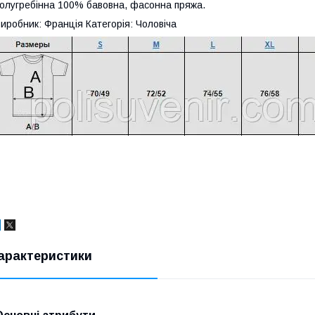
олугребінна 100% бавовна, фасонна пряжа.
иробник: Франція Категорія: Чоловіча
арактеристики