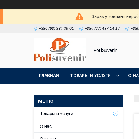
Зараз у компанії неро
+380 (63) 334-39-01
+380 (67) 487-14-17
+380
PoLiSuvenir
ГЛАВНАЯ
ТОВАРЫ И УСЛУГИ
О Н
Товары и услуги
О нас