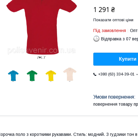
1 291 ₴
Показати оптові ціни
Під замовлення
Опт
Відправка з 07 в
Купити
+380 (63) 334-39-01
повернення товару п
орочка поло з короткими рукавами. Стиль: модний. 3 гудзики тон в 