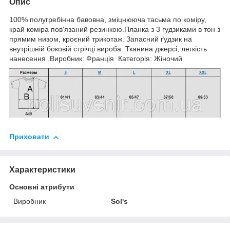
Опис
100% полугребінна бавовна, зміцнююча тасьма по коміру,
край коміра пов'язаний резинкою.Планка з 3 гудзиками в тон з
прямим низом, кроєний трикотаж. Запасний ґудзик на
внутрішній боковій стрічці вироба. Тканина джерсі, легкість
нанесення .Виробник: Франція Категорія: Жіночий
Приховати
Характеристики
Основні атрибути
Виробник
Sol's