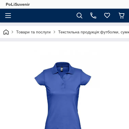
PoLiSuvenir
Товари та послуги
Текстильна продукція:футболки, сумк