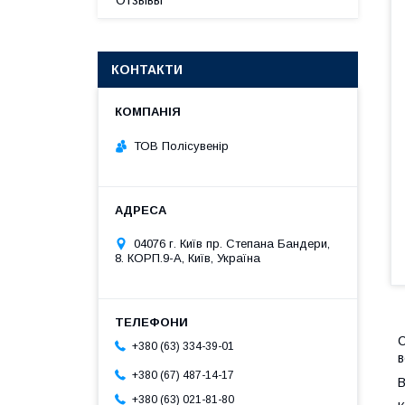
Отзывы
КОНТАКТИ
ТОВ Полісувенір
04076 г. Київ пр. Степана Бандери,
8. КОРП.9-А, Київ, Україна
С
+380 (63) 334-39-01
в
+380 (67) 487-14-17
В
+380 (63) 021-81-80