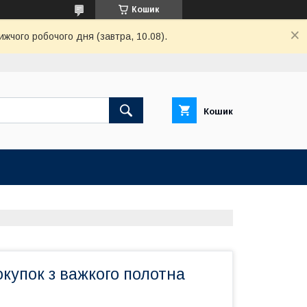
Кошик
ижчого робочого дня (завтра, 10.08).
Кошик
купок з важкого полотна