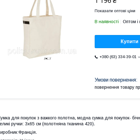
1 196 ₴
Показати оптові ціни
В наявності
Оптом і 
Купити
+380 (63) 334-39-01
повернення товару п
умка для покупок з важкого полотна, модна сумка для покупок- бічн
еликі ручки: 3x65 см (полотняна тканина 420).
иробник:Франція.