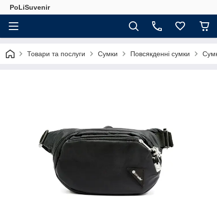
PoLiSuvenir
Товари та послуги
Сумки
Повсякденні сумки
Сумк