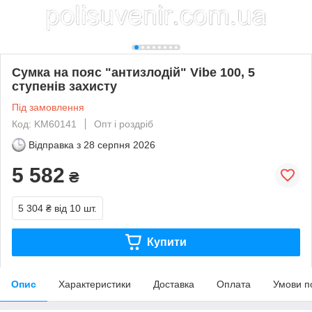
Сумка на пояс "антизлодій" Vibe 100, 5
ступенів захисту
Під замовлення
Код: KM60141
Опт і роздріб
Відправка з
28 серпня 2026
5 582
₴
5 304 ₴
від 10 шт.
Купити
Опис
Характеристики
Доставка
Оплата
Умови п