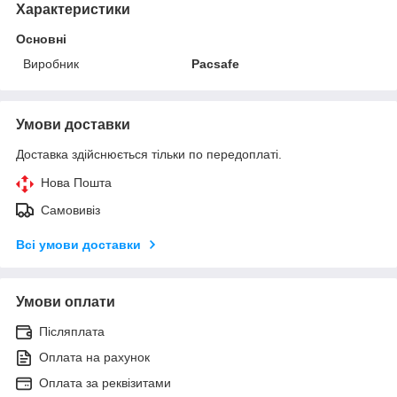
Характеристики
Основні
Виробник
Pacsafe
Умови доставки
Доставка здійснюється тільки по передоплаті.
Нова Пошта
Самовивіз
Всі умови доставки
Умови оплати
Післяплата
Оплата на рахунок
Оплата за реквізитами