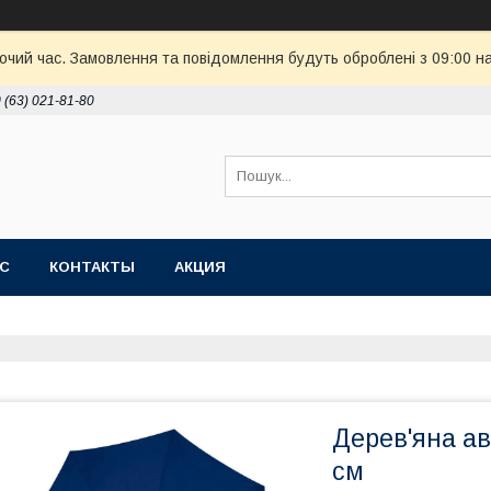
бочий час. Замовлення та повідомлення будуть оброблені з 09:00 н
 (63) 021-81-80
АС
КОНТАКТЫ
АКЦИЯ
Дерев'яна а
см