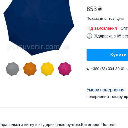
853 ₴
Показати оптові ціни
Під замовлення
Опт
Відправка з 05 в
Купити
+380 (63) 334-39-01
повернення товару п
арасолька з вигнутою дерев'яною ручкою.Категорія: Чоловік