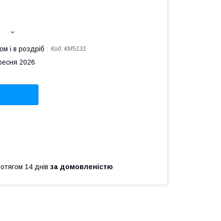
ом і в роздріб
Код:
КМ5131
ересня 2026
ротягом 14 днів
за домовленістю