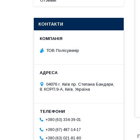
Отзывы
КОНТАКТИ
ТОВ Полісувенір
04076 г. Київ пр. Степана Бандери,
8. КОРП.9-А, Київ, Україна
+380 (63) 334-39-01
+380 (67) 487-14-17
П
+380 (63) 021-81-80