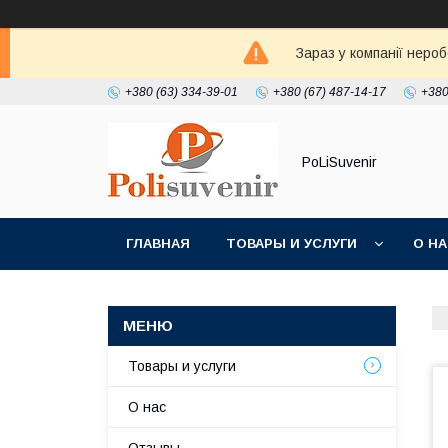
Зараз у компанії неро
+380 (63) 334-39-01
+380 (67) 487-14-17
+380
PoLiSuvenir
ГЛАВНАЯ
ТОВАРЫ И УСЛУГИ
О Н
Товары и услуги
О нас