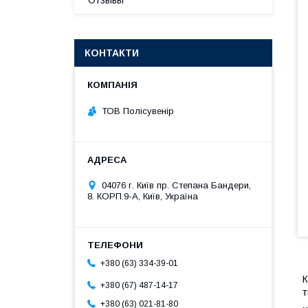
Отзывы
КОНТАКТИ
ТОВ Полісувенір
04076 г. Київ пр. Степана Бандери,
8. КОРП.9-А, Київ, Україна
+380 (63) 334-39-01
К
+380 (67) 487-14-17
т
+380 (63) 021-81-80