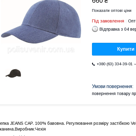
660 ₴
Показати оптові ціни
Під замовлення
Опт
Відправка з 04 в
Купити
+380 (63) 334-39-01
повернення товару п
епка JEANS CAP. 100% бавовна. Регулювання розміру застібкою Vel
канина.Виробник:Чехія