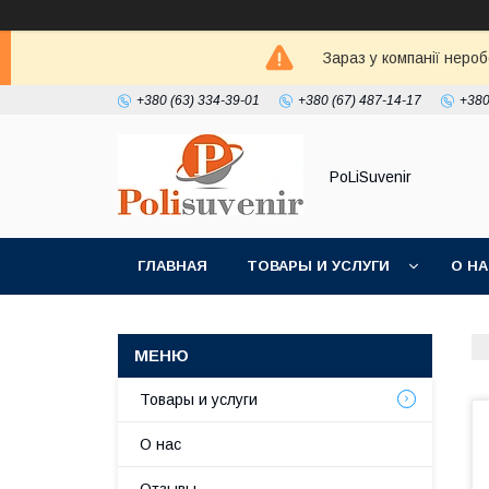
Зараз у компанії неро
+380 (63) 334-39-01
+380 (67) 487-14-17
+380
PoLiSuvenir
ГЛАВНАЯ
ТОВАРЫ И УСЛУГИ
О Н
Товары и услуги
О нас