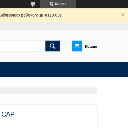
Кошик
айближчого робочого дня (10.08).
Кошик
 CAP