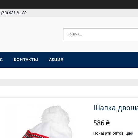
 (63) 021-81-80
АС
КОНТАКТЫ
АКЦИЯ
Шапка двоша
586 ₴
Показати оптові ціни