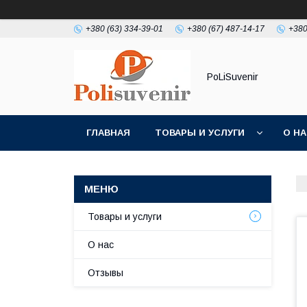
+380 (63) 334-39-01
+380 (67) 487-14-17
+380
PoLiSuvenir
ГЛАВНАЯ
ТОВАРЫ И УСЛУГИ
О Н
Товары и услуги
О нас
Отзывы