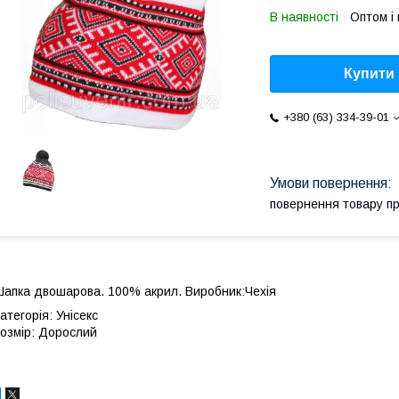
В наявності
Оптом і 
Купити
+380 (63) 334-39-01
повернення товару п
апка двошарова. 100% акрил. Виробник:Чехія
атегорія: Унісекс
озмір: Дорослий