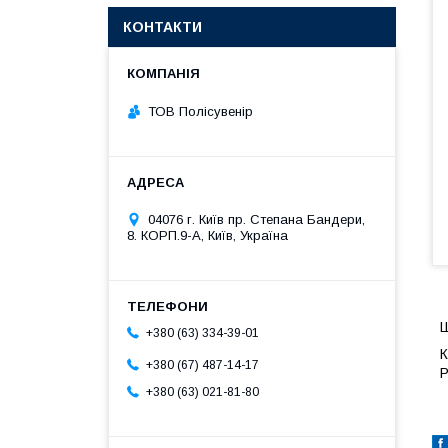
КОНТАКТИ
ТОВ Полісувенір
04076 г. Київ пр. Степана Бандери,
8. КОРП.9-А, Київ, Україна
Ш
+380 (63) 334-39-01
К
+380 (67) 487-14-17
Р
+380 (63) 021-81-80