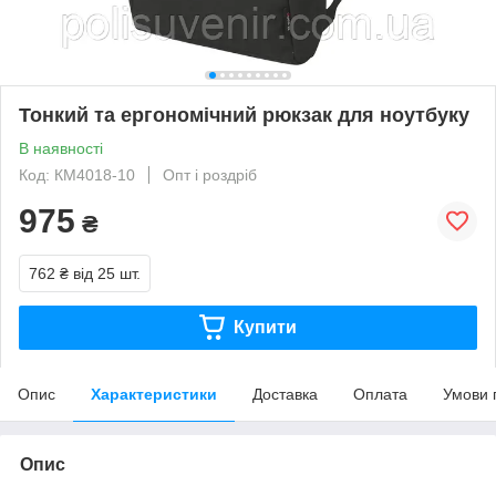
Тонкий та ергономічний рюкзак для ноутбуку
В наявності
Код: КМ4018-10
Опт і роздріб
975
₴
762 ₴
від 25 шт.
Купити
Опис
Характеристики
Доставка
Оплата
Умови 
Опис