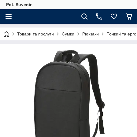
PoLiSuvenir
Товари та послуги
Сумки
Рюкзаки
Тонкий та ерго