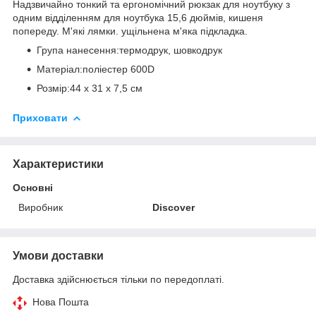
Надзвичайно тонкий та ергономічний рюкзак для ноутбуку з
одним відділенням для ноутбука 15,6 дюймів, кишеня
попереду. М'які лямки. ущільнена м'яка підкладка.
Група нанесення:термодрук, шовкодрук
Матеріал:поліестер 600D
Розмір:44 х 31 х 7,5 см
Приховати
Характеристики
Основні
Виробник
Discover
Умови доставки
Доставка здійснюється тільки по передоплаті.
Нова Пошта